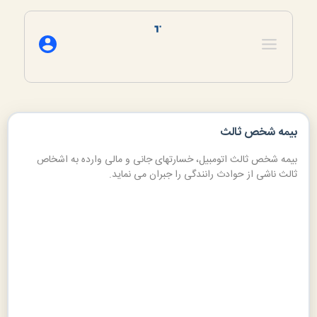
بیمه شخص ثالث
انتخاب برند خودرو
بیمه شخص ثالث اتومبیل، خسارتهای جانی و مالی وارده به اشخاص
ثالث ناشی از حوادث رانندگی را جبران می نماید.
انتخاب خودرو 
انتخاب کنید
مورد استفاده
مورد استفاده