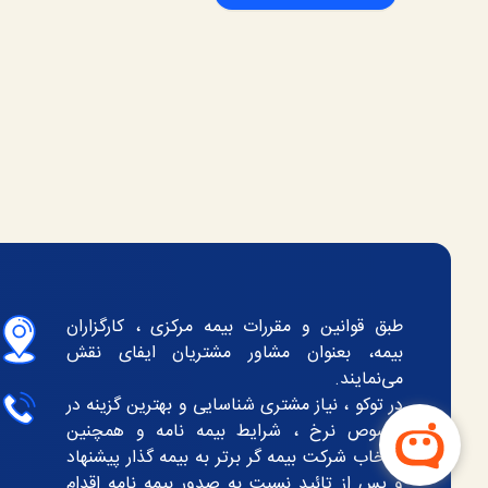
طبق قوانین و مقررات بیمه مرکزی ، کارگزاران
بیمه، بعنوان مشاور مشتریان ایفای نقش
می‌نمایند.
در توکو ، نیاز مشتری شناسایی و بهترین گزینه در
خصوص نرخ ، شرایط بیمه نامه و همچنین
انتخاب شرکت بیمه گر برتر به بیمه گذار پیشنهاد
و پس از تائید نسبت به صدور بیمه نامه اقدام